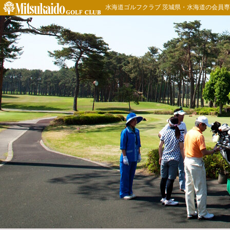
水海道ゴルフクラブ 茨城県・水海道の会員