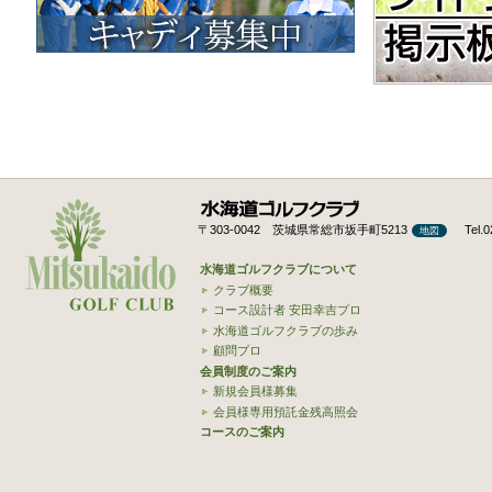
〒303-0042 茨城県常総市坂手町5213
Tel.
地図
水海道ゴルフクラブについて
クラブ概要
コース設計者 安田幸吉プロ
水海道ゴルフクラブの歩み
顧問プロ
会員制度のご案内
新規会員様募集
会員様専用預託金残高照会
コースのご案内