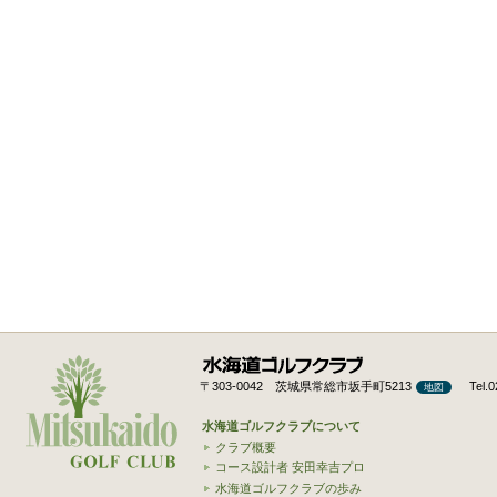
〒303-0042 茨城県常総市坂手町5213
Tel.
地図
水海道ゴルフクラブについて
クラブ概要
コース設計者 安田幸吉プロ
水海道ゴルフクラブの歩み