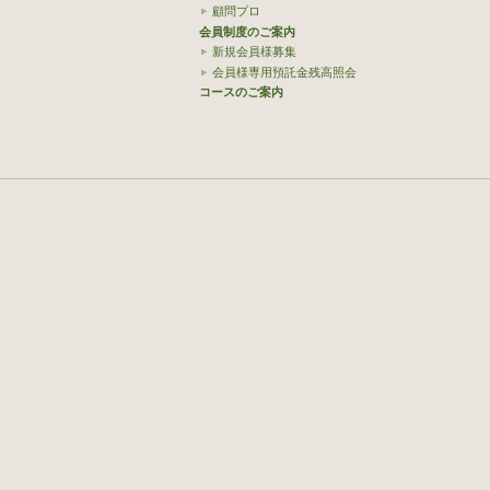
顧問プロ
会員制度のご案内
新規会員様募集
会員様専用預託金残高照会
コースのご案内