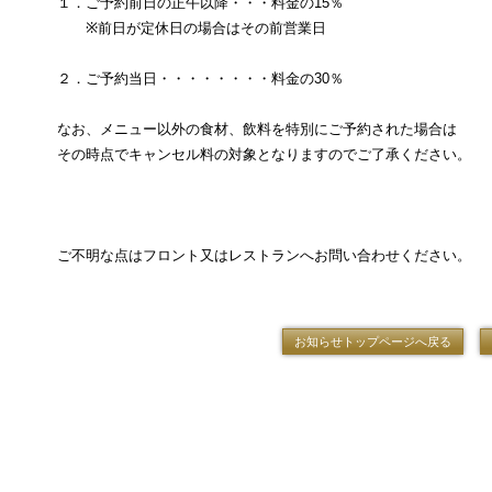
１．ご予約前日の正午以降・・・料金の15％
※前日が定休日の場合はその前営業日
２．ご予約当日・・・・・・・・料金の30％
なお、メニュー以外の食材、飲料を特別にご予約された場合は
その時点でキャンセル料の対象となりますのでご了承ください。
以
ご不明な点はフロント又はレストランへお問い合わせください。
お知らせトップページへ戻る