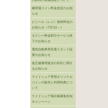
練習場コイン料金改定のお知
らせ
ビニール（レジ）袋有料化の
お知らせ（7月1日～）
タクシー料金割引サービス終
了のお知らせ
電気自動車用充電スタンド設
置のお知らせ
改正健康増進法の対応に関す
るお知らせ
ライドシェア専用オリジナル
コインの販売と利用特典につ
いて
ライドシェア掲示板募集告知
キャンペーン