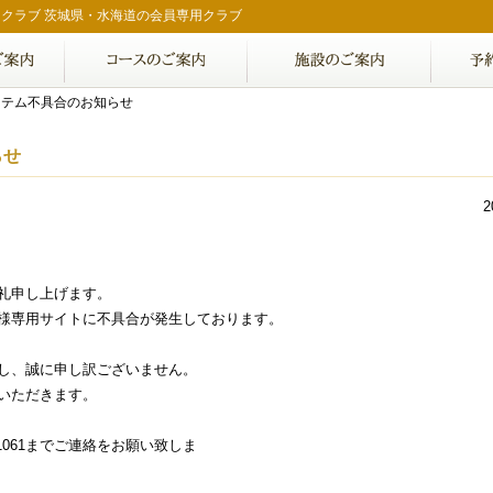
クラブ 茨城県・水海道の会員専用クラブ
ステム不具合のお知らせ
らせ
2
礼申し上げます。
様専用サイトに不具合が発生しております。
し、誠に申し訳ございません。
いただきます。
-1061までご連絡をお願い致しま
す