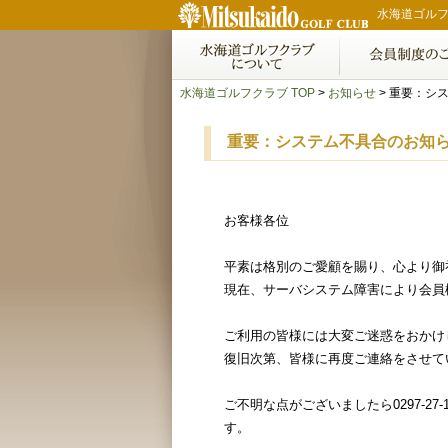
水海道ゴルフ
水海道ゴルフクラブ TOP
>
お知らせ
> 重要：シ
重要：システム不具合のお知
お客様各位
平素は格別のご愛顧を賜り、心より御
現在、サーバシステム障害により会員
ご利用の皆様には大変ご迷惑をおかけ
復旧次第、皆様に再度ご連絡をさせて
ご不明な点がございましたら0297-27