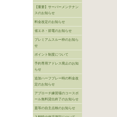
【重要】サーバーメンテナン
スのお知らせ
料金改定のお知らせ
省エネ・節電のお知らせ
プレミアムスルー枠のお知ら
せ
ポイント制度について
予約専用アドレス廃止のお知
らせ
追加ハーフプレー時の料金改
定のお知らせ
アプローチ練習場のコースボ
ール無料貸出終了のお知らせ
蓋等の自主点検のお知らせ
入館時の体温測定について